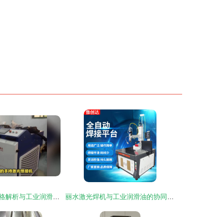
手持激光焊机价格解析与工业润滑油的关联应用
丽水激光焊机与工业润滑油的协同应用指南