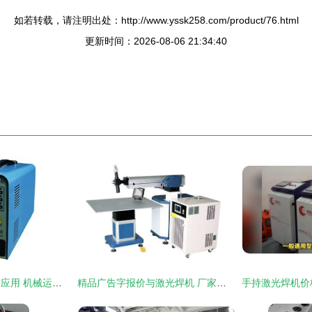
如若转载，请注明出处：http://www.yssk258.com/product/76.html
更新时间：2026-08-06 21:34:40
工业润滑油的种类与应用 机械运转的“血液”如何守护设备寿命？
精品广告字报价与激光焊机 厂家选择与成本解析