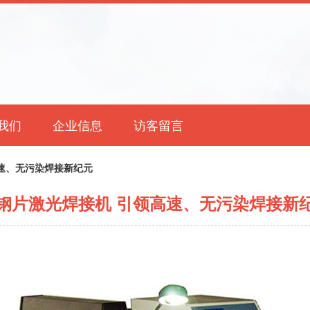
我们
企业信息
访客留言
速、无污染焊接新纪元
钢片激光焊接机 引领高速、无污染焊接新