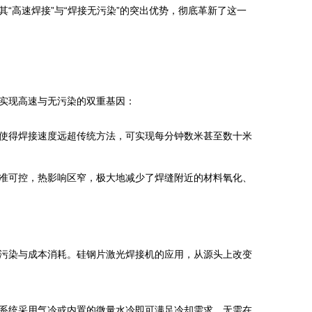
“高速焊接”与“焊接无污染”的突出优势，彻底革新了这一
实现高速与无污染的双重基因：
使得焊接速度远超传统方法，可实现每分钟数米甚至数十米
准可控，热影响区窄，极大地减少了焊缝附近的材料氧化、
污染与成本消耗。硅钢片激光焊接机的应用，从源头上改变
系统采用气冷或内置的微量水冷即可满足冷却需求，无需在