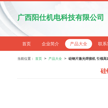
广西阳仕机电科技有限公司
首页
企业简介
产品大全
联系
>
>
当前位置：
首页
产品大全
硅钢片激光焊接机 引领高
硅