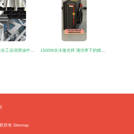
0.1毫米黄铜薄板在工业润滑油中的应用与分析
1500W水冷激光焊 满功率下的精准与稳定，焊接新高度
号
权所有
Sitemap