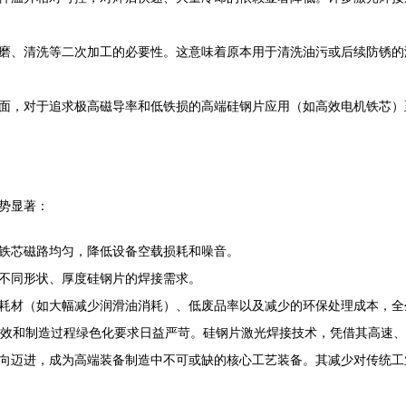
磨、清洗等二次加工的必要性。这意味着原本用于清洗油污或后续防锈的
面，对于追求极高磁导率和低铁损的高端硅钢片应用（如高效电机铁芯）
势显著：
铁芯磁路均匀，降低设备空载损耗和噪音。
不同形状、厚度硅钢片的焊接需求。
耗材（如大幅减少润滑油消耗）、低废品率以及减少的环保处理成本，全
设备能效和制造过程绿色化要求日益严苛。硅钢片激光焊接技术，凭借其高速
向迈进，成为高端装备制造中不可或缺的核心工艺装备。其减少对传统工