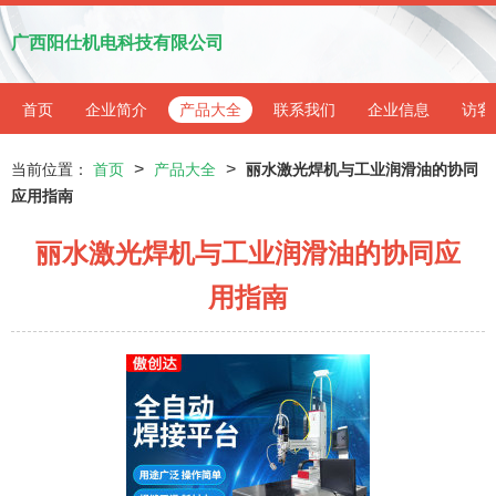
广西阳仕机电科技有限公司
首页
企业简介
产品大全
联系我们
企业信息
访客
>
>
当前位置：
首页
产品大全
丽水激光焊机与工业润滑油的协同
应用指南
丽水激光焊机与工业润滑油的协同应
用指南