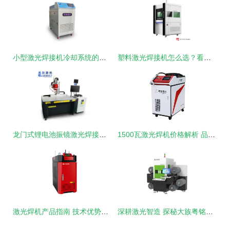
小型激光焊接机冷却系统的关键作用解析
塑料激光焊接机怎么选？看完这篇不踩坑
龙门式锂电池振镜激光焊接机 新能源动力储能软包电池模组的精准焊接解决方案
1500瓦激光焊机价格解析 品牌与性能如何影响定价？
激光焊机产品指南 技术优势与应用场景详解
深耕激光智造 探秘大族粤铭激光集团的产品矩阵与应用价值