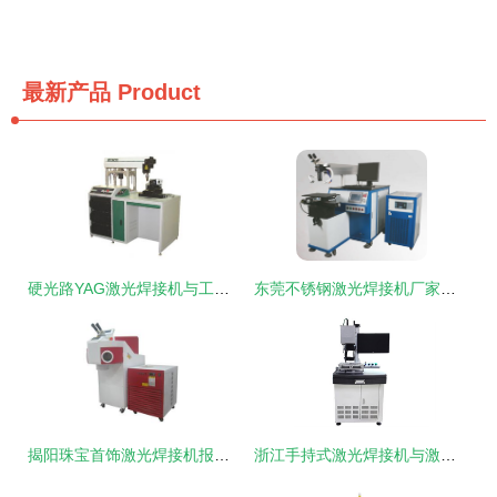
最新产品
Product
硬光路YAG激光焊接机与工业润滑油的协同应用解析
东莞不锈钢激光焊接机厂家分析 激光技术的行业前景与激光焊机的未来趋势
揭阳珠宝首饰激光焊接机报价 精细工艺之上的高效增益与服务至上润滑之道
浙江手持式激光焊接机与激光补焊机价格全解析 附近加工服务及工业润滑油选购指南