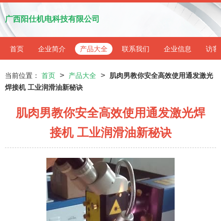
广西阳仕机电科技有限公司
首页
企业简介
产品大全
联系我们
企业信息
访客
>
>
当前位置：
首页
产品大全
肌肉男教你安全高效使用通发激光
焊接机 工业润滑油新秘诀
肌肉男教你安全高效使用通发激光焊
接机 工业润滑油新秘诀