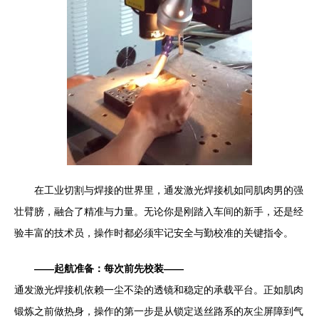
在工业切割与焊接的世界里，通发激光焊接机如同肌肉男的强
壮臂膀，融合了精准与力量。无论你是刚踏入车间的新手，还是经
验丰富的技术员，操作时都必须牢记安全与勤校准的关键指令。
——起航准备：每次前先校装——
通发激光焊接机依赖一尘不染的透镜和稳定的承载平台。正如肌肉
锻炼之前做热身，操作的第一步是从锁定送丝路系的灰尘屏障到气