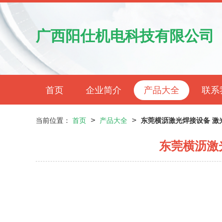
广西阳仕机电科技有限公司
首页
企业简介
产品大全
联系
>
>
当前位置：
首页
产品大全
东莞横沥激光焊接设备 激
东莞横沥激