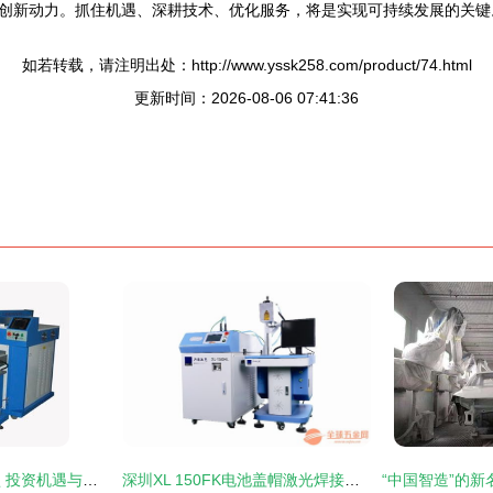
创新动力。抓住机遇、深耕技术、优化服务，将是实现可持续发展的关键
如若转载，请注明出处：http://www.yssk258.com/product/74.html
更新时间：2026-08-06 07:41:36
三星焊接机连锁加盟 投资机遇与运营要点解析
深圳XL 150FK电池盖帽激光焊接机 精密激光焊机的卓越之选