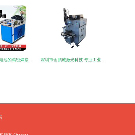
新能源汽车动力电池的精密焊接 手持振镜激光焊接机与工业润滑油的协同作用
深圳市金鹏诚激光科技 专业工业润滑油产品展厅
号