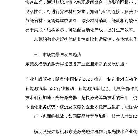
快速点焊：通过短脉冲激光实现瞬间熔合，热影响区极小，
灵活性强：可进行异种材料焊接，如铜与铝的连接，解决了
节能省材：无需焊丝或填料，减少材料消耗，能耗相对较低
易于集成：结构紧凑，可适配自动化产线，提升生产效率。
东莞的激光碰焊机凭借其性价比和适应性，在本地电子
三、市场前景与发展趋势
东莞及横沥的激光焊接设备产业正迎来新的发展机遇：
产业升级驱动：随着“中国制造2025”推进，制造业对自
新能源汽车与3C行业拉动：新能源汽车电池、电机等部件
技术创新加速：光纤激光器、超快激光等新技术的应用，使
本地化服务优势：横沥及东莞的企业依托产业集群，能提供
行业也面临挑战，如国际品牌竞争加剧、技术人才短缺
横沥激光焊接机和东莞激光碰焊机作为激光技术产业化