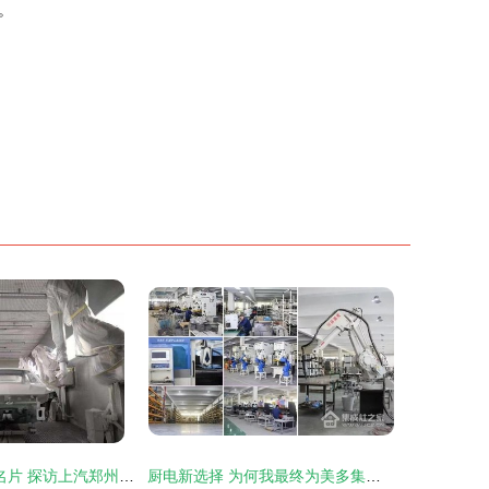
。
“中国智造”的新名片 探访上汽郑州智能制造工厂的激光焊机
厨电新选择 为何我最终为美多集成灶的卓越性能添注工业润滑油