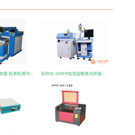
三星焊接机连锁加盟 投资机遇与运营要点解析
深圳XL 150FK电池盖帽激光焊接机 精密激光焊机的卓越之选