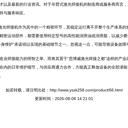
才以及最新的行业资讯。对于吊臂式激光焊接机的制造商或服务商而言，
持与服务响应。
式激光焊接机作为其中的一个精密环节，其稳定运行离不开整个生产体系的
精密运动部件，都需要使用特定型号的高性能润滑油或润滑脂，以减少磨
终身维护”承诺得以实现的基础细节之一。忽视这一点，可能导致设备故障
造业焊接能力的明智之举。而将其置于“思博威激光焊接之都”这样的产业
在内的日常维护细节，与供应商通力合作，方能真正释放设备的全部潜能
。
如若转载，请注明出处：http://www.yssk258.com/product/66.html
更新时间：2026-08-08 14:21:01