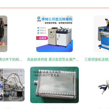
1500W水冷激光焊 满功率下的精准与稳定，焊接新高度
高效精准焊接 展示架异型金属产品的手持焊接与激光焊机应用