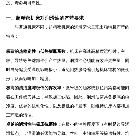
度、寿命与可靠性。
一、超精密机床对润滑油的严苛要求
与普通机床不同，超精密机床的润滑需求呈现出独特且严苛的
特点：
极致的热稳定性与低热膨胀系数
：机床在高速高精度运行时，主
轴、导轨等关键部件会产生热量。润滑油必须能有效带走热量，同
时自身黏度受温度影响极小，避免因热胀冷缩引起机床结构的微变
形，从而影响加工精度。
极高的清洁度与极低的挥发率
：微米级的油雾或颗粒污染都可能附
着在工件或刀具上，导致加工缺陷。因此，润滑油需具备极高的纯
净度、优异的抗乳化性，以及极低的挥发率，以维持机床内部和加
工环境的清洁。
卓越的润滑性与极压抗磨性
：在极小的油膜厚度下（有时是边界润
滑状态），润滑油必须能为导轨、丝杠、主轴轴承等提供持续、均