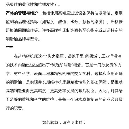
品极佳的雾化性和抗挥发性）。
严格的管理与维护
：包括使用高精度过滤设备保持油液清洁、定期
监测油品理化指标（如黏度、酸值、水分、颗粒污染度）、严格按
照换油周期操作等。许多高端机床制造商甚至会指定或认证特定的
润滑油品牌与型号。
****
在超精密机床这个“失之毫厘，谬以千里”的领域，工业润滑油
的技术内涵已远远超出了传统的“润滑”概念。它是一门涉及流体力
学、材料科学、表面工程和精密机械的交叉学科。选择和应用正确
的润滑油，是实现并长期维持机床超精密性能的基础保障，是推动
高端制造业向更高精度、更高效率发展的幕后功臣。因此，对其给
予足够的重视和科学的维护，是每一个追求卓越制造的企业必须履
行的职责。
如若转载，请注明出处：