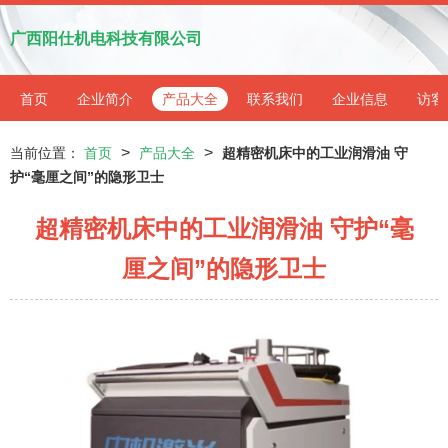
广西阳仕机电科技有限公司
首页
企业简介
产品大全
联系我们
企业信息
访客
>
>
当前位置：
首页
产品大全
超精密机床中的工业润滑油 守
护“毫厘之间”的隐形卫士
超精密机床中的工业润滑油 守护“毫
厘之间”的隐形卫士