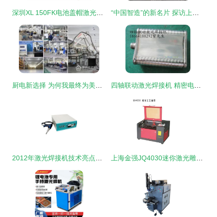
深圳XL 150FK电池盖帽激光焊接机 精密激光焊机的卓越之选
“中国智造”的新名片 探访上汽郑州智能制造工厂的激光焊机
厨电新选择 为何我最终为美多集成灶的卓越性能添注工业润滑油
四轴联动激光焊接机 精密电工电气制造的创新解决方案
2012年激光焊接机技术亮点与主流产品解析
上海金强JQ4030迷你激光雕刻机 工业级精密的桌面艺术